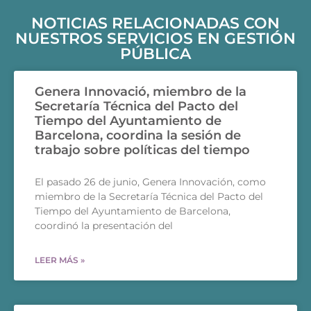
NOTICIAS RELACIONADAS CON
NUESTROS SERVICIOS EN GESTIÓN
PÚBLICA
Genera Innovació, miembro de la
Secretaría Técnica del Pacto del
Tiempo del Ayuntamiento de
Barcelona, coordina la sesión de
trabajo sobre políticas del tiempo
El pasado 26 de junio, Genera Innovación, como
miembro de la Secretaría Técnica del Pacto del
Tiempo del Ayuntamiento de Barcelona, ​​
coordinó la presentación del
LEER MÁS »