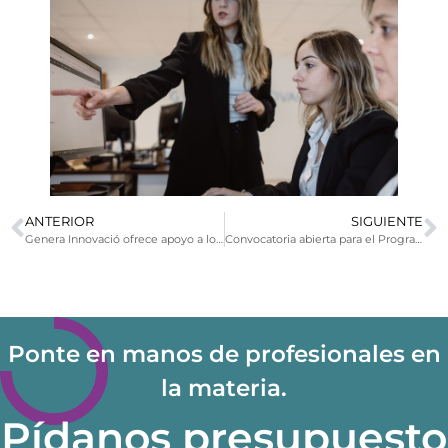
ANTERIOR
SIGUIENTE
Genera Innovació ofrece apoyo a los ayuntamientos en la gestión de los Fondos de Transición Nuclear.
Convocatoria abierta para el Programa de Apoyo a las Mujeres en Ámbitos Rural y Urbano.
Ponte en manos de profesionales en
la materia.
Pídanos presupuesto