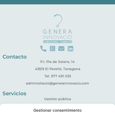
Contacto
P.I. Pla de Solans, 14
43519 El Perelló, Tarragona
Tel. 977 491 033
administracio@generainnovacio.com
Servicios
Gestión pública
Igualdad de género
Gestionar consentimiento