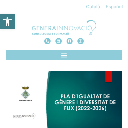
Català
Español
Obre la barra d'eines